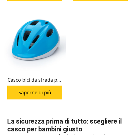
Casco bici da strada per
bambini HC-002
Saperne di più
La sicurezza prima di tutto: scegliere il
casco per bambini giusto