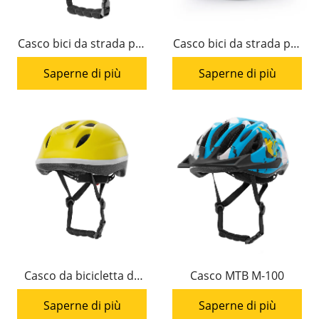
Casco bici da strada per
Casco bici da strada per
bambini HC-059
bambini HC-034
Saperne di più
Saperne di più
Casco da bicicletta da
Casco MTB M-100
strada per bambini HC-
Saperne di più
Saperne di più
004