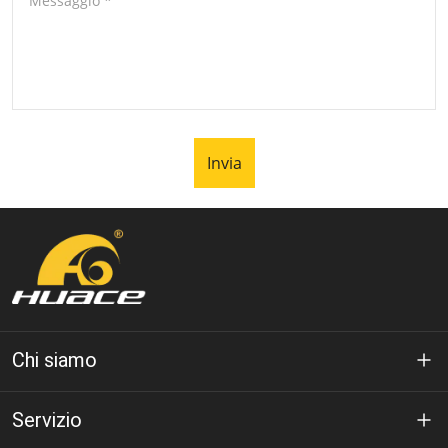
Messaggio
*
Invia
Chi siamo
A proposito di Huáce
Servizio