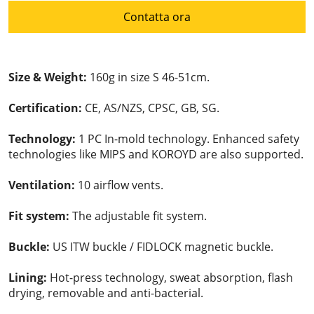
Contatta ora
Size & Weight:
160g in size S 46-51cm.
Certification:
CE, AS/NZS, CPSC, GB, SG.
Technology:
1 PC In-mold technology. Enhanced safety
technologies like MIPS and KOROYD are also supported.
Ventilation:
10 airflow vents.
Fit system:
The adjustable fit system.
Buckle:
US ITW buckle / FIDLOCK magnetic buckle.
Lining:
Hot-press technology, sweat absorption, flash
drying, removable and anti-bacterial.