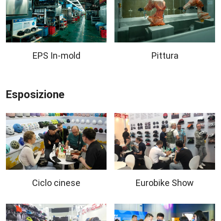
EPS In-mold
Pittura
Esposizione
Ciclo cinese
Eurobike Show