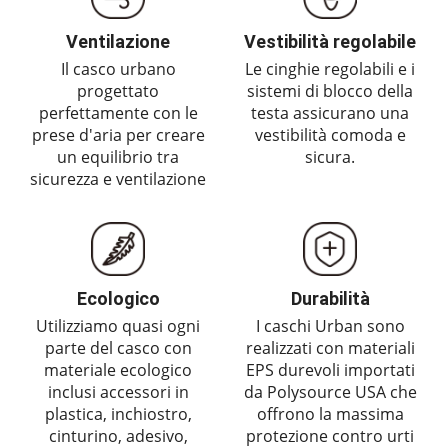
Ventilazione
Vestibilità regolabile
Il casco urbano
Le cinghie regolabili e i
progettato
sistemi di blocco della
perfettamente con le
testa assicurano una
prese d'aria per creare
vestibilità comoda e
un equilibrio tra
sicura.
sicurezza e ventilazione
Ecologico
Durabilità
Utilizziamo quasi ogni
I caschi Urban sono
parte del casco con
realizzati con materiali
materiale ecologico
EPS durevoli importati
inclusi accessori in
da Polysource USA che
plastica, inchiostro,
offrono la massima
cinturino, adesivo,
protezione contro urti