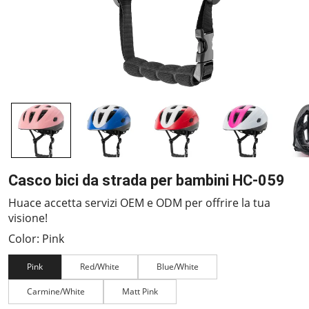
Casco bici da strada per bambini HC-059
Huace accetta servizi OEM e ODM per offrire la tua
visione!
Color: Pink
Pink
Red/White
Blue/White
Carmine/White
Matt Pink