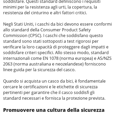
soddisfare. Questi standard definiscono i requisiti
minimi per la resistenza agli urti, la copertura, la
resistenza del cinturino e altri fattori critici.
Negli Stati Uniti, i caschi da bici devono essere conformi
allo standard della Consumer Product Safety
Commission (CPSC). I caschi che soddisfano questo
standard sono stati sottoposti a test rigorosi per
verificare la loro capacità di proteggere dagli impatti e
soddisfare criteri specifici. Allo stesso modo, standard
internazionali come EN 1078 (norma europea) e AS/NZS
2063 (norma australiana e neozelandese) forniscono
linee guida per la sicurezza del casco.
Quando si acquista un casco da bici, è fondamentale
cercare le certificazioni e le etichette di sicurezza
pertinenti per garantire che il casco soddisfi gli
standard necessari e fornisca la protezione prevista.
Promuovere una cultura della sicurezza