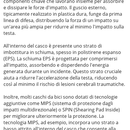
componenti chiave che lavorano insieme per assorbire
e dissipare le forze d'impatto. Il guscio esterno,
tipicamente realizzato in plastica dura, funge da prima
linea di difesa, distribuendo la forza di un impatto su
un'area più ampia per ridurre al minimo l'impatto sulla
testa.
All'interno del casco è presente uno strato di
imbottitura in schiuma, spesso in polistirene espanso
(EPS). La schiuma EPS è progettata per comprimersi
all'impatto, assorbendo e disperdendo l'energia
generata durante un incidente. Questo strato cruciale
aiuta a ridurre l'accelerazione della testa, riducendo
così al minimo il rischio di lesioni cerebrali traumatiche.
Inoltre, molti caschi da bici sono dotati di tecnologie
aggiuntive come MIPS (sistema di protezione dagli
impatti multidirezionale) o SPIN (Shearing Pad Inside)
per migliorare ulteriormente la protezione. La
tecnologia MIPS, ad esempio, incorpora uno strato a
basso attrito all'interno del casco che consente alla