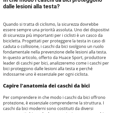
dalle lesioni alla testa?
2023-06-24
Quando si tratta di ciclismo, la sicurezza dovrebbe
essere sempre una priorità assoluta. Uno dei dispositivi
di sicurezza più importanti per i ciclisti è un casco da
bicicletta. Progettati per proteggere la testa in caso di
caduta o collisione, i caschi da bici svolgono un ruolo
fondamentale nella prevenzione delle lesioni alla testa.
In questo articolo, offerto da
Huace Sport
, produttore
leader di caschi per bici, analizzeremo come i caschi per
bici proteggono dalle lesioni alla testa e perché
indossarne uno è essenziale per ogni ciclista.
Capire l'anatomia dei caschi da bici
Per comprendere in che modo i caschi da bici offrono
protezione, è essenziale comprenderne la struttura. I
caschi da bici moderni sono costituiti da diversi