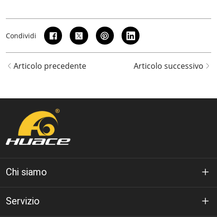
Condividi
Articolo precedente
Articolo successivo
Chi siamo
A proposito di Huáce
Servizio