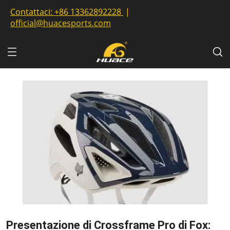
Contattaci:
+86 13362892228
|
official@huacesports.com
Presentazione di Crossframe Pro di Fox: