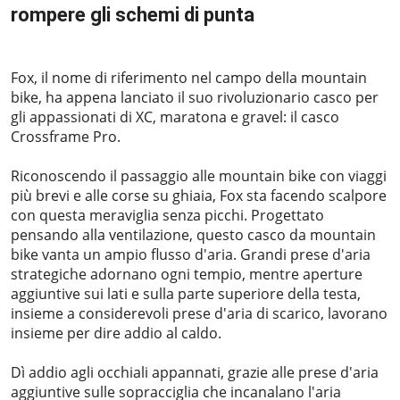
rompere gli schemi di punta
2024-01-24
Fox, il nome di riferimento nel campo della mountain
bike, ha appena lanciato il suo rivoluzionario casco per
gli appassionati di XC, maratona e gravel: il casco
Crossframe Pro.
Riconoscendo il passaggio alle mountain bike con viaggi
più brevi e alle corse su ghiaia, Fox sta facendo scalpore
con questa meraviglia senza picchi. Progettato
pensando alla ventilazione, questo casco da mountain
bike vanta un ampio flusso d'aria. Grandi prese d'aria
strategiche adornano ogni tempio, mentre aperture
aggiuntive sui lati e sulla parte superiore della testa,
insieme a considerevoli prese d'aria di scarico, lavorano
insieme per dire addio al caldo.
Dì addio agli occhiali appannati, grazie alle prese d'aria
aggiuntive sulle sopracciglia che incanalano l'aria