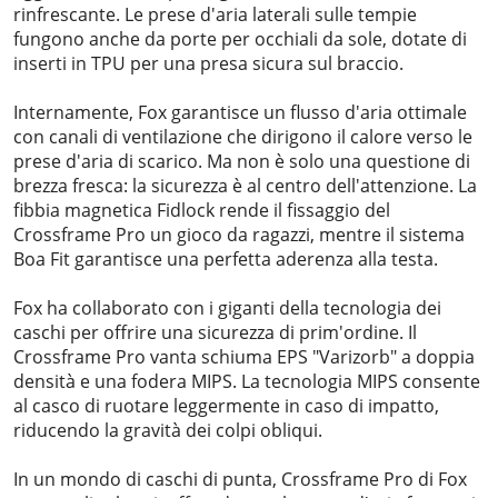
rinfrescante. Le prese d'aria laterali sulle tempie
fungono anche da porte per occhiali da sole, dotate di
inserti in TPU per una presa sicura sul braccio.
Internamente, Fox garantisce un flusso d'aria ottimale
con canali di ventilazione che dirigono il calore verso le
prese d'aria di scarico. Ma non è solo una questione di
brezza fresca: la sicurezza è al centro dell'attenzione. La
fibbia magnetica Fidlock rende il fissaggio del
Crossframe Pro un gioco da ragazzi, mentre il sistema
Boa Fit garantisce una perfetta aderenza alla testa.
Fox ha collaborato con i giganti della tecnologia dei
caschi per offrire una sicurezza di prim'ordine. Il
Crossframe Pro vanta schiuma EPS "Varizorb" a doppia
densità e una fodera MIPS. La tecnologia MIPS consente
al casco di ruotare leggermente in caso di impatto,
riducendo la gravità dei colpi obliqui.
In un mondo di caschi di punta, Crossframe Pro di Fox