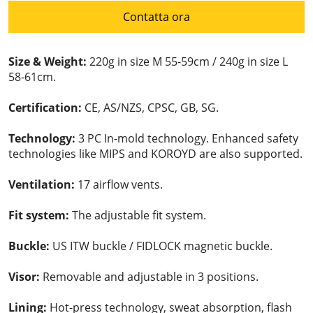
Contatta ora
Size & Weight:
220g in size M 55-59cm / 240g in size L
58-61cm.
Certification:
CE, AS/NZS, CPSC, GB, SG.
Technology:
3 PC In-mold technology. Enhanced safety
technologies like MIPS and KOROYD are also supported.
Ventilation:
17 airflow vents.
Fit system:
The adjustable fit system.
Buckle:
US ITW buckle / FIDLOCK magnetic buckle.
Visor:
Removable and adjustable in 3 positions.
Lining:
Hot-press technology, sweat absorption, flash