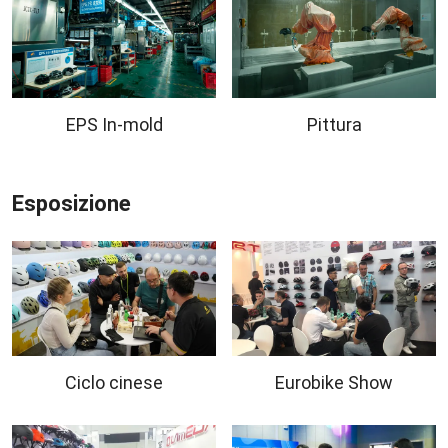
EPS In-mold
Pittura
Esposizione
Ciclo cinese
Eurobike Show