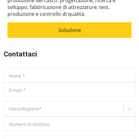
produzione del casco: progettazione, ricerca e
sviluppo, fabbricazione di attrezzature, test,
produzione e controllo di qualità.
Soluzione
Contattaci
Nome
*
E-mail
*
Paese/Regione
*
Numero di telefono