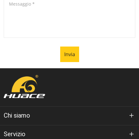
Messaggio
*
Invia
Chi siamo
A proposito di Huáce
Servizio