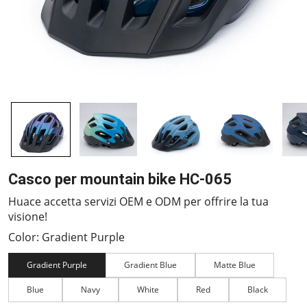
Casco per mountain bike HC-065
Huace accetta servizi OEM e ODM per offrire la tua
visione!
Color: Gradient Purple
Gradient Purple
Gradient Blue
Matte Blue
Blue
Navy
White
Red
Black