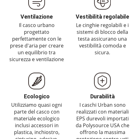
Ventilazione
Vestibilità regolabile
Il casco urbano
Le cinghie regolabili e i
progettato
sistemi di blocco della
perfettamente con le
testa assicurano una
prese d'aria per creare
vestibilità comoda e
un equilibrio tra
sicura.
sicurezza e ventilazione
Ecologico
Durabilità
Utilizziamo quasi ogni
I caschi Urban sono
parte del casco con
realizzati con materiali
materiale ecologico
EPS durevoli importati
inclusi accessori in
da Polysource USA che
plastica, inchiostro,
offrono la massima
cinturino, adesivo,
protezione contro urti