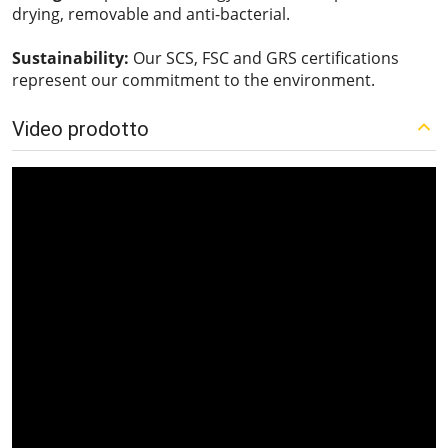
drying, removable and anti-bacterial.
Sustainability:
Our SCS, FSC and GRS certifications
represent our commitment to the environment.
Video prodotto