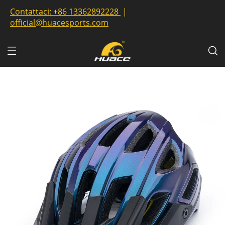
Contattaci:
+86 13362892228
|
official@huacesports.com