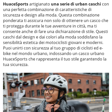
HuaceSports
artigianato
una serie di urban
caschi
con
una perfetta combinazione di caratteristiche di
sicurezza e design alla moda. Questa combinazione
ponderata ti assicura non solo di ottenere un casco che
ti protegga durante le tue avventure in città, ma ti
consente anche di fare una dichiarazione di stile. Questi
caschi dal design e dai colori alla moda soddisfano la
sensibilità estetica dei motociclisti giovani e moderni.
Puoi unirti con sicurezza al tuo gruppo di ciclisti ed e-
bike nel mondo urbano, indossando un casco urbano
HuaceSports che rappresenta il tuo stile garantendo la
tua sicurezza.