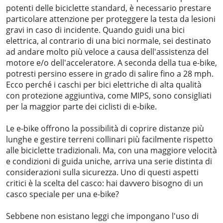
potenti delle biciclette standard, è necessario prestare
particolare attenzione per proteggere la testa da lesioni
gravi in ​​caso di incidente. Quando guidi una bici
elettrica, al contrario di una bici normale, sei destinato
ad andare molto più veloce a causa dell'assistenza del
motore e/o dell'acceleratore. A seconda della tua e-bike,
potresti persino essere in grado di salire fino a 28 mph.
Ecco perché i caschi per bici elettriche di alta qualità
con protezione aggiuntiva, come MIPS, sono consigliati
per la maggior parte dei ciclisti di e-bike.
Le e-bike offrono la possibilità di coprire distanze più
lunghe e gestire terreni collinari più facilmente rispetto
alle biciclette tradizionali. Ma, con una maggiore velocità
e condizioni di guida uniche, arriva una serie distinta di
considerazioni sulla sicurezza. Uno di questi aspetti
critici è la scelta del casco: hai davvero bisogno di un
casco speciale per una e-bike?
Sebbene non esistano leggi che impongano l'uso di