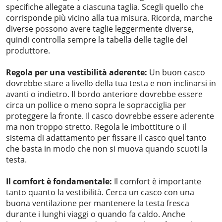
specifiche allegate a ciascuna taglia. Scegli quello che
corrisponde più vicino alla tua misura. Ricorda, marche
diverse possono avere taglie leggermente diverse,
quindi controlla sempre la tabella delle taglie del
produttore.
Regola per una vestibilità aderente:
Un buon casco
dovrebbe stare a livello della tua testa e non inclinarsi in
avanti o indietro. Il bordo anteriore dovrebbe essere
circa un pollice o meno sopra le sopracciglia per
proteggere la fronte. Il casco dovrebbe essere aderente
ma non troppo stretto. Regola le imbottiture o il
sistema di adattamento per fissare il casco quel tanto
che basta in modo che non si muova quando scuoti la
testa.
Il comfort è fondamentale:
Il comfort è importante
tanto quanto la vestibilità. Cerca un casco con una
buona ventilazione per mantenere la testa fresca
durante i lunghi viaggi o quando fa caldo. Anche