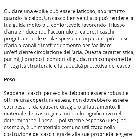
Guidare una e-bike può essere faticoso, soprattutto
quando fa caldo. Un casco ben ventilato può rendere la
tua guida molto più confortevole favorendo il flusso
d'aria e riducendo l'accumulo di calore. I caschi
progettati per le e-bike spesso incorporano più prese
d'aria o canali di raffreddamento per facilitare
un'efficiente circolazione dell'aria. Questa caratteristica,
pur migliorando il comfort di guida, non compromette
l'integrità strutturale e la capacità protettiva del casco.
Peso
Sebbene i caschi per e-bike debbano essere robusti e
offrire una copertura estesa, non dovrebbero essere
così pesanti da causare disagio o affaticamento. Il
materiale del casco gioca un ruolo significativo nel
determinarne il peso. Il polistirene espanso (EPS), ad
esempio, è un materiale comune utilizzato nella
costruzione dei caschi grazie alle sue proprietà leggere