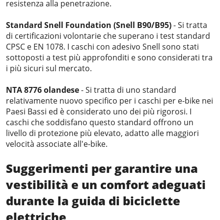
resistenza alla penetrazione.
Standard Snell Foundation (Snell B90/B95)
- Si tratta
di certificazioni volontarie che superano i test standard
CPSC e EN 1078. I caschi con adesivo Snell sono stati
sottoposti a test più approfonditi e sono considerati tra
i più sicuri sul mercato.
NTA 8776 olandese
- Si tratta di uno standard
relativamente nuovo specifico per i caschi per e-bike nei
Paesi Bassi ed è considerato uno dei più rigorosi. I
caschi che soddisfano questo standard offrono un
livello di protezione più elevato, adatto alle maggiori
velocità associate all'e-bike.
Suggerimenti per garantire una
vestibilità e un comfort adeguati
durante la guida di biciclette
elettriche