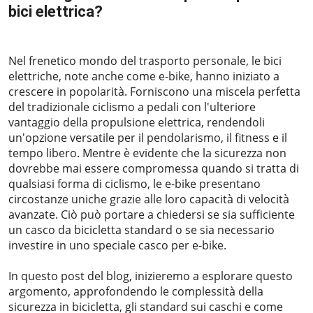
bici elettrica?
2023-06-16
Nel frenetico mondo del trasporto personale, le bici
elettriche, note anche come e-bike, hanno iniziato a
crescere in popolarità. Forniscono una miscela perfetta
del tradizionale ciclismo a pedali con l'ulteriore
vantaggio della propulsione elettrica, rendendoli
un'opzione versatile per il pendolarismo, il fitness e il
tempo libero. Mentre è evidente che la sicurezza non
dovrebbe mai essere compromessa quando si tratta di
qualsiasi forma di ciclismo, le e-bike presentano
circostanze uniche grazie alle loro capacità di velocità
avanzate. Ciò può portare a chiedersi se sia sufficiente
un casco da bicicletta standard o se sia necessario
investire in uno speciale casco per e-bike.
In questo post del blog, inizieremo a esplorare questo
argomento, approfondendo le complessità della
sicurezza in bicicletta, gli standard sui caschi e come