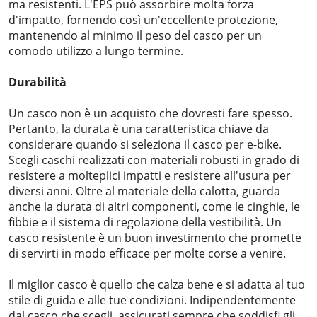
ma resistenti. L'EPS può assorbire molta forza
d'impatto, fornendo così un'eccellente protezione,
mantenendo al minimo il peso del casco per un
comodo utilizzo a lungo termine.
Durabilità
Un casco non è un acquisto che dovresti fare spesso.
Pertanto, la durata è una caratteristica chiave da
considerare quando si seleziona il casco per e-bike.
Scegli caschi realizzati con materiali robusti in grado di
resistere a molteplici impatti e resistere all'usura per
diversi anni. Oltre al materiale della calotta, guarda
anche la durata di altri componenti, come le cinghie, le
fibbie e il sistema di regolazione della vestibilità. Un
casco resistente è un buon investimento che promette
di servirti in modo efficace per molte corse a venire.
Il miglior casco è quello che calza bene e si adatta al tuo
stile di guida e alle tue condizioni. Indipendentemente
dal casco che scegli, assicurati sempre che soddisfi gli