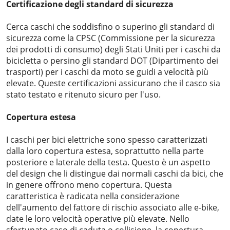
Certificazione degli standard di sicurezza
Cerca caschi che soddisfino o superino gli standard di
sicurezza come la CPSC (Commissione per la sicurezza
dei prodotti di consumo) degli Stati Uniti per i caschi da
bicicletta o persino gli standard DOT (Dipartimento dei
trasporti) per i caschi da moto se guidi a velocità più
elevate. Queste certificazioni assicurano che il casco sia
stato testato e ritenuto sicuro per l'uso.
Copertura estesa
I caschi per bici elettriche sono spesso caratterizzati
dalla loro copertura estesa, soprattutto nella parte
posteriore e laterale della testa. Questo è un aspetto
del design che li distingue dai normali caschi da bici, che
in genere offrono meno copertura. Questa
caratteristica è radicata nella considerazione
dell'aumento del fattore di rischio associato alle e-bike,
date le loro velocità operative più elevate. Nello
sfortunato caso di caduta o collisione, la copertura