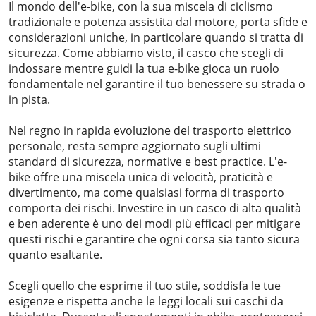
Il mondo dell'e-bike, con la sua miscela di ciclismo
tradizionale e potenza assistita dal motore, porta sfide e
considerazioni uniche, in particolare quando si tratta di
sicurezza. Come abbiamo visto, il casco che scegli di
indossare mentre guidi la tua e-bike gioca un ruolo
fondamentale nel garantire il tuo benessere su strada o
in pista.
Nel regno in rapida evoluzione del trasporto elettrico
personale, resta sempre aggiornato sugli ultimi
standard di sicurezza, normative e best practice. L'e-
bike offre una miscela unica di velocità, praticità e
divertimento, ma come qualsiasi forma di trasporto
comporta dei rischi. Investire in un casco di alta qualità
e ben aderente è uno dei modi più efficaci per mitigare
questi rischi e garantire che ogni corsa sia tanto sicura
quanto esaltante.
Scegli quello che esprime il tuo stile, soddisfa le tue
esigenze e rispetta anche le leggi locali sui caschi da