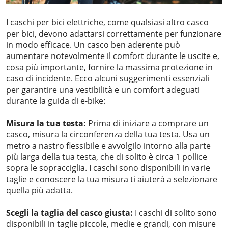
I caschi per bici elettriche, come qualsiasi altro casco
per bici, devono adattarsi correttamente per funzionare
in modo efficace. Un casco ben aderente può
aumentare notevolmente il comfort durante le uscite e,
cosa più importante, fornire la massima protezione in
caso di incidente. Ecco alcuni suggerimenti essenziali
per garantire una vestibilità e un comfort adeguati
durante la guida di e-bike:
Misura la tua testa:
Prima di iniziare a comprare un
casco, misura la circonferenza della tua testa. Usa un
metro a nastro flessibile e avvolgilo intorno alla parte
più larga della tua testa, che di solito è circa 1 pollice
sopra le sopracciglia. I caschi sono disponibili in varie
taglie e conoscere la tua misura ti aiuterà a selezionare
quella più adatta.
Scegli la taglia del casco giusta:
I caschi di solito sono
disponibili in taglie piccole, medie e grandi, con misure