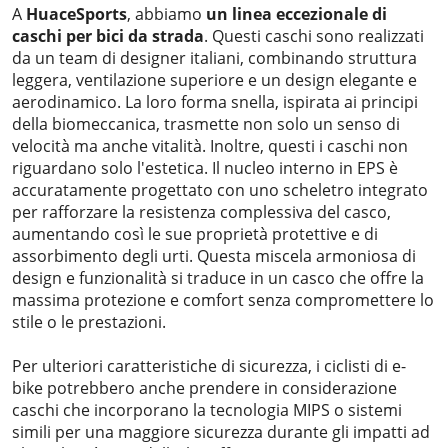
A
HuaceSports
, abbiamo
un
linea eccezionale di
caschi per bici da strada
. Questi caschi sono realizzati
da un team di designer italiani, combinando struttura
leggera, ventilazione superiore e un design elegante e
aerodinamico. La loro forma snella, ispirata ai principi
della biomeccanica, trasmette non solo un senso di
velocità ma anche vitalità. Inoltre, questi i caschi non
riguardano solo l'estetica. Il nucleo interno in EPS è
accuratamente progettato con uno scheletro integrato
per rafforzare la resistenza complessiva del casco,
aumentando così le sue proprietà protettive e di
assorbimento degli urti. Questa miscela armoniosa di
design e funzionalità si traduce in un casco che offre la
massima protezione e comfort senza compromettere lo
stile o le prestazioni.
Per ulteriori caratteristiche di sicurezza, i ciclisti di e-
bike potrebbero anche prendere in considerazione
caschi che incorporano la tecnologia MIPS o sistemi
simili per una maggiore sicurezza durante gli impatti ad