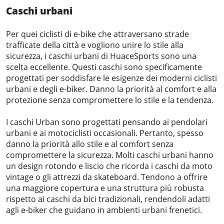
Caschi urbani
Per quei ciclisti di e-bike che attraversano strade
trafficate della città e vogliono unire lo stile alla
sicurezza, i caschi urbani di HuaceSports sono una
scelta eccellente. Questi caschi sono specificamente
progettati per soddisfare le esigenze dei moderni ciclisti
urbani e degli e-biker. Danno la priorità al comfort e alla
protezione senza compromettere lo stile e la tendenza.
I caschi Urban sono progettati pensando ai pendolari
urbani e ai motociclisti occasionali. Pertanto, spesso
danno la priorità allo stile e al comfort senza
compromettere la sicurezza. Molti caschi urbani hanno
un design rotondo e liscio che ricorda i caschi da moto
vintage o gli attrezzi da skateboard. Tendono a offrire
una maggiore copertura e una struttura più robusta
rispetto ai caschi da bici tradizionali, rendendoli adatti
agli e-biker che guidano in ambienti urbani frenetici.