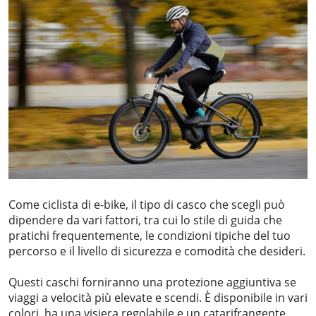
Come ciclista di e-bike, il tipo di casco che scegli può
dipendere da vari fattori, tra cui lo stile di guida che
pratichi frequentemente, le condizioni tipiche del tuo
percorso e il livello di sicurezza e comodità che desideri.
Questi caschi forniranno una protezione aggiuntiva se
viaggi a velocità più elevate e scendi. È disponibile in vari
colori, ha una visiera regolabile e un catarifrangente.