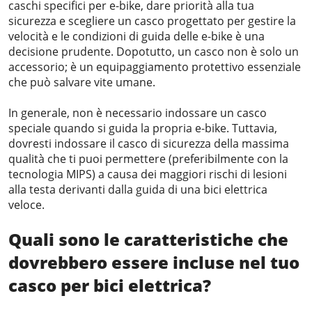
caschi specifici per e-bike, dare priorità alla tua
sicurezza e scegliere un casco progettato per gestire la
velocità e le condizioni di guida delle e-bike è una
decisione prudente. Dopotutto, un casco non è solo un
accessorio; è un equipaggiamento protettivo essenziale
che può salvare vite umane.
In generale, non è necessario indossare un casco
speciale quando si guida la propria e-bike. Tuttavia,
dovresti indossare il casco di sicurezza della massima
qualità che ti puoi permettere (preferibilmente con la
tecnologia MIPS) a causa dei maggiori rischi di lesioni
alla testa derivanti dalla guida di una bici elettrica
veloce.
Quali sono le caratteristiche che
dovrebbero essere incluse nel tuo
casco
per bici elettrica
?