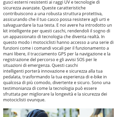
gusci esterni resistenti ai raggi UV e tecnologie di
sicurezza avanzate. Queste caratteristiche
contribuiscono a una robusta struttura protettiva,
assicurando che il tuo casco possa resistere agli urti e
salvaguardare la tua testa. E noi avere ha introdotto un
kit intelligente per questi caschi, rendendoli il sogno di
un appassionato di tecnologia che diventa realtà. In
questo modo i motociclisti hanno accesso a una serie di
funzioni come i comandi vocali per il funzionamento a
mani libere, il tracciamento GPS per la navigazione e la
registrazione del percorso e gli avvisi SOS per le
situazioni di emergenza. Questi caschi
intelligenti porterà innovazione e sicurezza alla tua
pedalata, trasformando la tua esperienza di e-bike in
qualcosa di più comodo, divertente e sicuro. Sono una
testimonianza di come la tecnologia può essere
sfruttata per migliorare la longevità e la sicurezza dei
motociclisti ovunque.