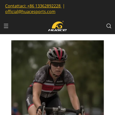
Contattaci:
+86 13362892228
|
official@huacesports.com