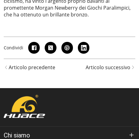
ciclismo, ha vinto l'argento proprio davanti al
promettente Morgan Newberry dei Giochi Paralimpici,
che ha ottenuto un brillante bronzo.
Condividi
Articolo precedente
Articolo successivo
Chi siamo