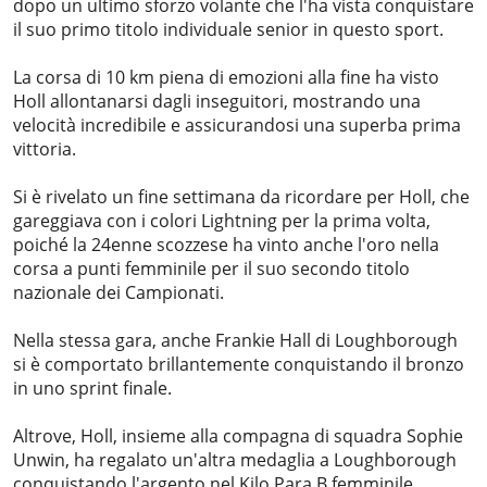
dopo un ultimo sforzo volante che l'ha vista conquistare
il suo primo titolo individuale senior in questo sport.
La corsa di 10 km piena di emozioni alla fine ha visto
Holl allontanarsi dagli inseguitori, mostrando una
velocità incredibile e assicurandosi una superba prima
vittoria.
Si è rivelato un fine settimana da ricordare per Holl, che
gareggiava con i colori Lightning per la prima volta,
poiché la 24enne scozzese ha vinto anche l'oro nella
corsa a punti femminile per il suo secondo titolo
nazionale dei Campionati.
Nella stessa gara, anche Frankie Hall di Loughborough
si è comportato brillantemente conquistando il bronzo
in uno sprint finale.
Altrove, Holl, insieme alla compagna di squadra Sophie
Unwin, ha regalato un'altra medaglia a Loughborough
conquistando l'argento nel Kilo Para B femminile.