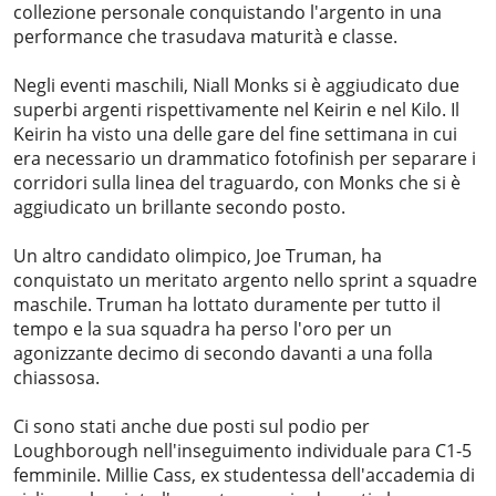
collezione personale conquistando l'argento in una
performance che trasudava maturità e classe.
Negli eventi maschili, Niall Monks si è aggiudicato due
superbi argenti rispettivamente nel Keirin e nel Kilo. Il
Keirin ha visto una delle gare del fine settimana in cui
era necessario un drammatico fotofinish per separare i
corridori sulla linea del traguardo, con Monks che si è
aggiudicato un brillante secondo posto.
Un altro candidato olimpico, Joe Truman, ha
conquistato un meritato argento nello sprint a squadre
maschile. Truman ha lottato duramente per tutto il
tempo e la sua squadra ha perso l'oro per un
agonizzante decimo di secondo davanti a una folla
chiassosa.
Ci sono stati anche due posti sul podio per
Loughborough nell'inseguimento individuale para C1-5
femminile. Millie Cass, ex studentessa dell'accademia di