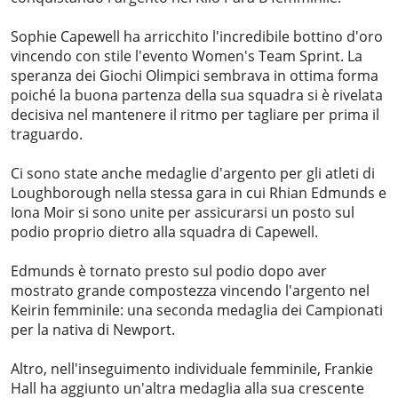
Sophie Capewell ha arricchito l'incredibile bottino d'oro
vincendo con stile l'evento Women's Team Sprint. La
speranza dei Giochi Olimpici sembrava in ottima forma
poiché la buona partenza della sua squadra si è rivelata
decisiva nel mantenere il ritmo per tagliare per prima il
traguardo.
Ci sono state anche medaglie d'argento per gli atleti di
Loughborough nella stessa gara in cui Rhian Edmunds e
Iona Moir si sono unite per assicurarsi un posto sul
podio proprio dietro alla squadra di Capewell.
Edmunds è tornato presto sul podio dopo aver
mostrato grande compostezza vincendo l'argento nel
Keirin femminile: una seconda medaglia dei Campionati
per la nativa di Newport.
Altro, nell'inseguimento individuale femminile, Frankie
Hall ha aggiunto un'altra medaglia alla sua crescente