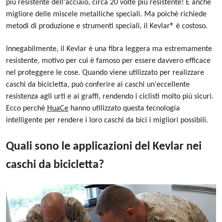
più resistente dell'acciaio, circa 20 volte più resistente! È anche
migliore delle miscele metalliche speciali. Ma poiché richiede
metodi di produzione e strumenti speciali, il Kevlar® è costoso.
Innegabilmente, il Kevlar è una fibra leggera ma estremamente
resistente, motivo per cui è famoso per essere davvero efficace
nel proteggere le cose. Quando viene utilizzato per realizzare
caschi da bicicletta, può conferire ai caschi un'eccellente
resistenza agli urti e ai graffi, rendendo i ciclisti molto più sicuri.
Ecco perché
HuaCe
hanno utilizzato questa tecnologia
intelligente per rendere i loro caschi da bici i migliori possibili.
Quali sono le applicazioni del Kevlar nei
caschi da bicicletta?