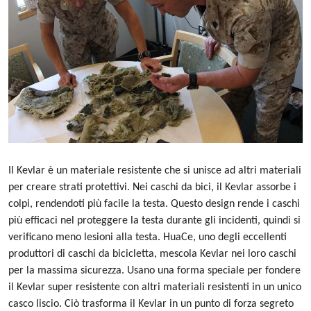
Il Kevlar è un materiale resistente che si unisce ad altri materiali
per creare strati protettivi. Nei caschi da bici, il Kevlar assorbe i
colpi, rendendoti più facile la testa. Questo design rende i caschi
più efficaci nel proteggere la testa durante gli incidenti, quindi si
verificano meno lesioni alla testa. HuaCe,
uno degli eccellenti
produttori di caschi da bicicletta,
mescola Kevlar nei loro caschi
per la massima sicurezza. Usano una forma speciale per fondere
il Kevlar super resistente con altri materiali resistenti in un unico
casco liscio. Ciò trasforma il Kevlar in un punto di forza segreto