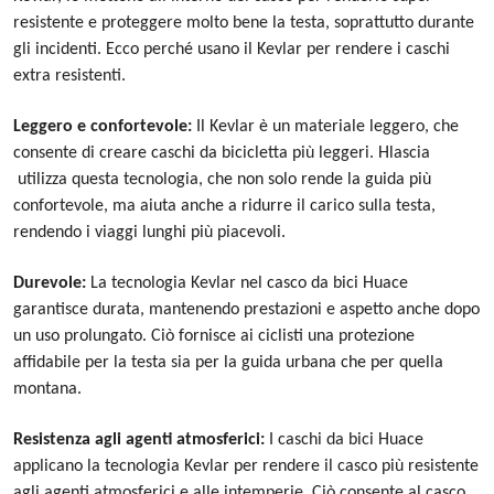
resistente e proteggere molto bene la testa, soprattutto durante
gli incidenti. Ecco perché usano il Kevlar per rendere i caschi
extra resistenti.
Leggero e confortevole:
Il Kevlar è un materiale leggero, che
consente di creare caschi da bicicletta più leggeri. H
lascia
utilizza questa tecnologia, che non solo rende la guida più
confortevole, ma aiuta anche a ridurre il carico sulla testa,
rendendo i viaggi lunghi più piacevoli.
Durevole:
La tecnologia Kevlar nel casco da bici Huace
garantisce durata, mantenendo prestazioni e aspetto anche dopo
un uso prolungato. Ciò fornisce ai ciclisti una protezione
affidabile per la testa sia per la guida urbana che per quella
montana.
Resistenza agli agenti atmosferici:
I caschi da bici Huace
applicano la tecnologia Kevlar per rendere il casco più resistente
agli agenti atmosferici e alle intemperie. Ciò consente al casco