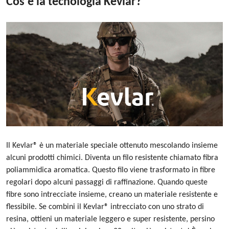
Cos'è la tecnologia Kevlar?
Il Kevlar® è un materiale speciale ottenuto mescolando insieme
alcuni prodotti chimici. Diventa un filo resistente chiamato fibra
poliammidica aromatica. Questo filo viene trasformato in fibre
regolari dopo alcuni passaggi di raffinazione. Quando queste
fibre sono intrecciate insieme, creano un materiale resistente e
flessibile. Se combini il Kevlar® intrecciato con uno strato di
resina, ottieni un materiale leggero e super resistente, persino