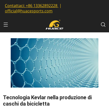
Contattaci:
+86 13362892228
|
official@huacesports.com
Tecnologia Kevlar nella produzione di
caschi da bicicletta