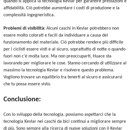
quando si applica la tecnologia Kevlar per garantire prestazioni e
affidabilità. Ciò potrebbe aumentare i costi di produzione e la
complessità ingegneristica.
Problemi di visibilità:
Alcuni caschi in Kevlar potrebbero non
essere molto colorati e facili da individuare a causa del
funzionamento del materiale. Ciò potrebbe rendere più difficile
per i ciclisti essere visti e al sicuro, soprattutto di notte o quando
fuori non c'è molta luce. Ma non preoccuparti, Huace sta
lavorando per migliorare le cose. Stanno cercando di utilizzare al
massimo la tecnologia Kevlar e risolvere questo problema.
Vogliono trovare un equilibrio tra tenerti al sicuro e assicurarsi
che tu possa essere visto.
Conclusione:
Con lo sviluppo della tecnologia, possiamo aspettarci che la
tecnologia Kevlar nei caschi da bici continui a migliorare sempre
di più. Sono sempre alla ricerca di nuove soluzioni con il Kevlar