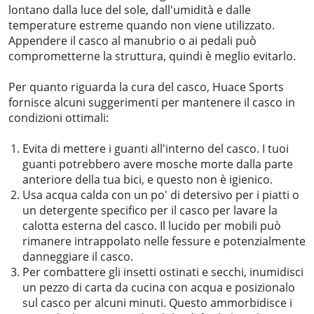
lontano dalla luce del sole, dall'umidità e dalle
temperature estreme quando non viene utilizzato.
Appendere il casco al manubrio o ai pedali può
comprometterne la struttura, quindi è meglio evitarlo.
Per quanto riguarda la cura del casco, Huace Sports
fornisce alcuni suggerimenti per mantenere il casco in
condizioni ottimali:
Evita di mettere i guanti all'interno del casco. I tuoi
guanti potrebbero avere mosche morte dalla parte
anteriore della tua bici, e questo non è igienico.
Usa acqua calda con un po' di detersivo per i piatti o
un detergente specifico per il casco per lavare la
calotta esterna del casco. Il lucido per mobili può
rimanere intrappolato nelle fessure e potenzialmente
danneggiare il casco.
Per combattere gli insetti ostinati e secchi, inumidisci
un pezzo di carta da cucina con acqua e posizionalo
sul casco per alcuni minuti. Questo ammorbidisce i