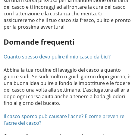
sia una risorsa preziosa per la manutenzione ordinaria
del casco e ti incoraggi ad affrontare la cura del casco
con l'attenzione e la costanza che merita. Ci
assicureremo che il tuo casco sia fresco, pulito e pronto
per la prossima avventura!
Domande frequenti
Quanto spesso devo pulire il mio casco da bici?
Abbina la tua routine di lavaggio del casco a quanto
guidi e sudi. Se sudi molto o guidi giorno dopo giorno, è
una buona idea pulire a fondo le imbottiture e le fodere
del casco una volta alla settimana. L'asciugatura all'aria
dopo ogni corsa aiuta anche a tenere a bada gli odori
fino al giorno del bucato.
Il casco sporco può causare l'acne? E come prevenire
l'acne del casco?