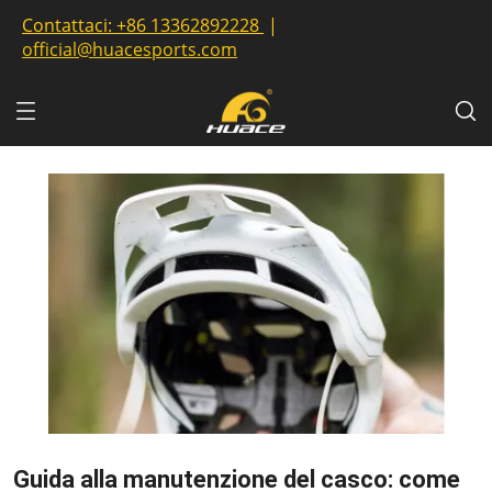
Contattaci:
+86 13362892228
|
official@huacesports.com
Guida alla manutenzione del casco: come