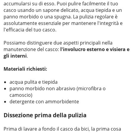
accumularsi su di esso. Puoi pulire facilmente il tuo
casco usando un sapone delicato, acqua tiepida e un
panno morbido o una spugna. La pulizia regolare è
assolutamente essenziale per mantenere l'integrità e
l'efficacia del tuo casco.
Possiamo distinguere due aspetti principali nella
manutenzione del casco:
l'involucro esterno e
visiera e
gli interni
.
Materiali richiesti:
acqua pulita e tiepida
panno morbido non abrasivo (microfibra o
camoscio)
detergente con ammorbidente
Dissezione prima della pulizia
Prima di lavare a fondo il casco da bici, la prima cosa