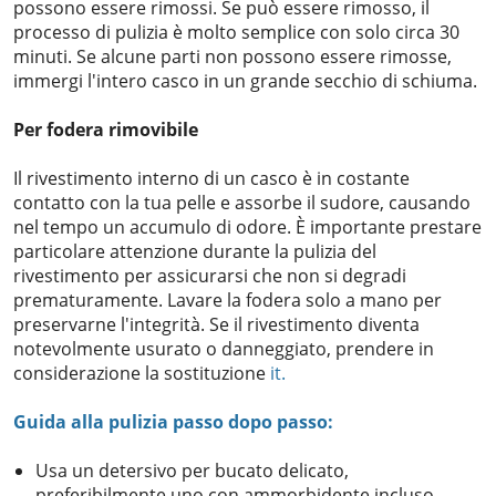
possono essere rimossi. Se può essere rimosso, il
processo di pulizia è molto semplice con solo circa 30
minuti. Se alcune parti non possono essere rimosse,
immergi l'intero casco in un grande secchio di schiuma.
Per fodera rimovibile
Il rivestimento interno di un casco è in costante
contatto con la tua pelle e assorbe il sudore, causando
nel tempo un accumulo di odore. È importante prestare
particolare attenzione durante la pulizia del
rivestimento per assicurarsi che non si degradi
prematuramente. Lavare la fodera solo a mano per
preservarne l'integrità. Se il rivestimento diventa
notevolmente usurato o danneggiato, prendere in
considerazione la sostituzione
it.
Guida alla pulizia passo dopo passo:
Usa un detersivo per bucato delicato,
preferibilmente uno con ammorbidente incluso.