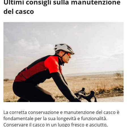
Ultimi consigli sulla manutenzione
del casco
La corretta conservazione e manutenzione del casco è
fondamentale per la sua longevità e funzionalità.
Conservare il casco in un luogo fresco e asciutto,