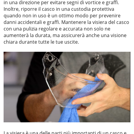
in una direzione per evitare segni di vortice e graffi.
Inoltre, riporre il casco in una custodia protettiva
quando non in uso è un ottimo modo per prevenire
danni accidentali e graffi. Mantenere la visiera del casco
con una pulizia regolare e accurata non solo ne
aumenterà la durata, ma assicurerà anche una visione
chiara durante tutte le tue uscite.
La visiera è una delle parti più importanti di un casco e