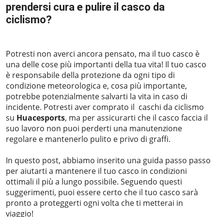
prendersi cura e pulire il casco da
ciclismo?
2023-06-01
Potresti non averci ancora pensato, ma il tuo casco è
una delle cose più importanti della tua vita! Il tuo casco
è responsabile della protezione da ogni tipo di
condizione meteorologica e, cosa più importante,
potrebbe potenzialmente salvarti la vita in caso di
incidente. Potresti aver comprato il caschi da ciclismo
su
Huacesports
, ma per assicurarti che il casco faccia il
suo lavoro non puoi perderti una manutenzione
regolare e mantenerlo pulito e privo di graffi.
In questo post, abbiamo inserito una guida passo passo
per aiutarti a mantenere il tuo casco in condizioni
ottimali il più a lungo possibile. Seguendo questi
suggerimenti, puoi essere certo che il tuo casco sarà
pronto a proteggerti ogni volta che ti metterai in
viaggio!