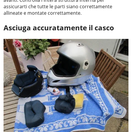
avanti. Controlla l'intera struttura interna per
assicurarti che tutte le parti siano correttamente
allineate e montate correttamente.
Asciuga accuratamente il casco