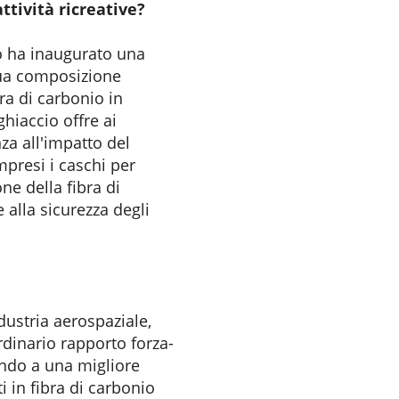
ttività ricreative?
io ha inaugurato una
 sua composizione
ra di carbonio in
hiaccio offre ai
za all'impatto del
presi i caschi per
ne della fibra di
alla sicurezza degli
dustria aerospaziale,
rdinario rapporto forza-
ando a una migliore
 in fibra di carbonio