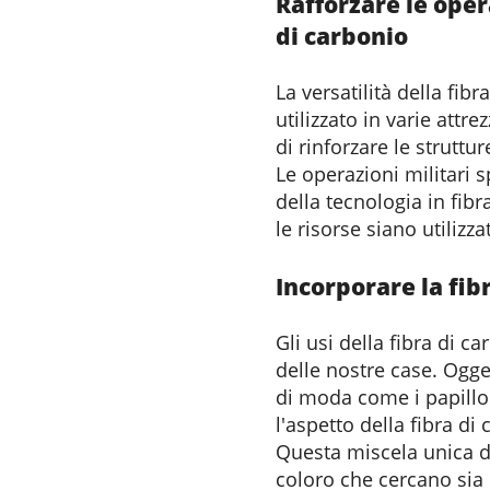
Rafforzare le oper
di carbonio
La versatilità della fib
utilizzato in varie attre
di rinforzare le struttu
Le operazioni militari s
della tecnologia in fib
le risorse siano utilizz
Incorporare la fib
Gli usi della fibra di c
delle nostre case. Ogg
di moda come i papillon
l'aspetto della fibra d
Questa miscela unica di
coloro che cercano sia e