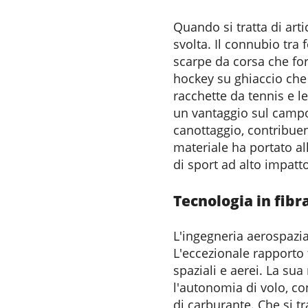
Quando si tratta di arti
svolta. Il connubio tra 
scarpe da corsa che for
hockey su ghiaccio che f
racchette da tennis e l
un vantaggio sul campo.
canottaggio, contribuend
materiale ha portato al
di sport ad alto impatto
Tecnologia in fibr
L'ingegneria aerospazia
L'eccezionale rapporto 
spaziali e aerei. La su
l'autonomia di volo, c
di carburante. Che si tr