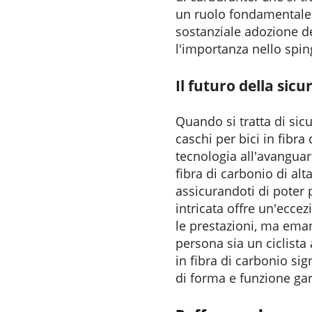
un ruolo fondamentale n
sostanziale adozione de
l'importanza nello sping
Il futuro della sicu
Quando si tratta di sicu
caschi per bici in fibr
tecnologia all'avanguard
fibra di carbonio di alt
assicurandoti di poter 
intricata offre un'ecce
le prestazioni, ma ema
persona sia un ciclista 
in fibra di carbonio sig
di forma e funzione gar