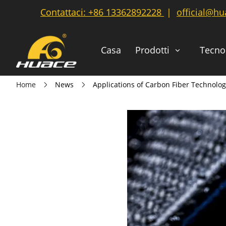
Contattaci:
+86 13362892228
|
official@h
Casa
Prodotti
Tecno
Home
News
Applications of Carbon Fiber Technolo