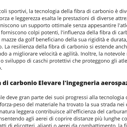
coli sportivi, la tecnologia della fibra di carbonio è d
forza e leggerezza esalta le prestazioni di diverse attr
niscono un supporto ottimale senza appesantire l'atle
orniscono colpi potenti, l'influenza della fibra di ca
e mazze da golf beneficiano della sua rigidità e durata
 La resilienza della fibra di carbonio si estende anche
o a migliorare velocità e agilità. Inoltre, la notevole
lo sviluppo di caschi protettivi che proteggono gli at
.
a di carbonio
Elevare l'ingegneria aerospa
le deve gran parte dei suoi progressi alla tecnologia d
forza-peso del materiale ha trovato la sua strada nei
a natura leggera contribuisce all'efficienza del carbur
onsentendo agli aerei di coprire distanze più lunghe
atti di elicotteri, alianti o aerei da combattimento, la 