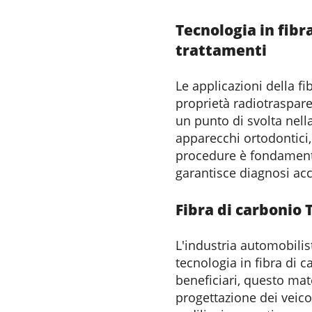
Tecnologia in fibr
trattamenti
Le applicazioni della f
proprietà radiotrasparen
un punto di svolta nella
apparecchi ortodontici,
procedure è fondamenta
garantisce diagnosi accu
Fibra di carbonio
L'industria automobili
tecnologia in fibra di c
beneficiari, questo mat
progettazione dei veicol