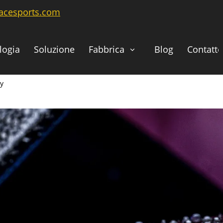
uacesports.com
logia
Soluzione
Fabbrica
Blog
Contatto
gy