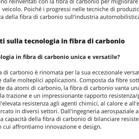
ono reinventati con la fibra di carbonio per migliorare 
 veicolo. Poiché i progressi nelle tecniche di produz
enza della fibra di carbonio sull'industria automobilisti
sulla tecnologia in fibra di carbonio
logia in fibra di carbonio unica e versatile?
a di carbonio è rinomata per la sua eccezionale versati
 dalle molteplici applicazioni. Composta da fibre sottil
te da atomi di carbonio, la fibra di carbonio vanta una
lla trazione e un impressionante rapporto resistenza/
elevata resistenza agli agenti chimici, al calore e all
cato in diversi settori. Dall'ingegneria aerospaziale a
 la capacità della fibra di carbonio di bilanciare resis
n cui affrontiamo innovazione e design.