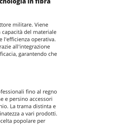
cnologia in fibra
ttore militare. Viene
La capacità del materiale
e l'efficienza operativa.
azie all'integrazione
fficacia, garantendo che
ofessionali fino al regno
e e persino accessori
io. La trama distinta e
natezza a vari prodotti.
scelta popolare per