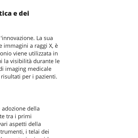
ica e dei
l'innovazione. La sua
le immagini a raggi X, è
onio viene utilizzata in
la visibilità durante le
 di imaging medicale
isultati per i pazienti.
e adozione della
e tra i primi
ari aspetti della
rumenti, i telai dei