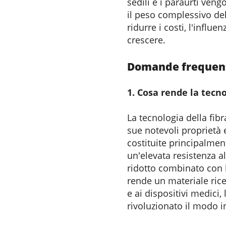
sedili e i paraurti veng
il peso complessivo del
ridurre i costi, l'influ
crescere.
Domande frequenti 
1. Cosa rende la tecno
La tecnologia della fibr
sue notevoli proprietà e
costituite principalmen
un'elevata resistenza a
ridotto combinato con l'
rende un materiale ricer
e ai dispositivi medici,
rivoluzionato il modo i