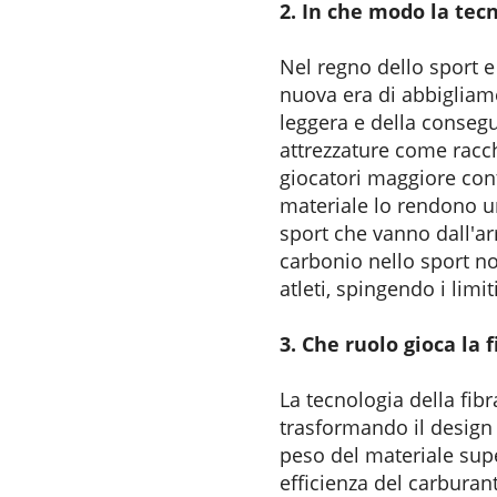
2. In che modo la tecn
Nel regno dello sport e
nuova era di abbigliame
leggera e della consegu
attrezzature come racch
giocatori maggiore contr
materiale lo rendono un
sport che vanno dall'arr
carbonio nello sport no
atleti, spingendo i limit
3. Che ruolo gioca la 
La tecnologia della fibr
trasformando il design e
peso del materiale supe
efficienza del carburan