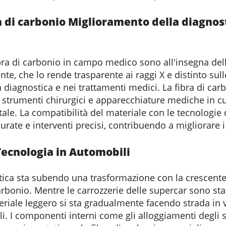
a di carbonio
Miglioramento della diagnost
ibra di carbonio in campo medico sono all'insegna del
te, che lo rende trasparente ai raggi X e distinto sul
 diagnostica e nei trattamenti medici. La fibra di carb
 strumenti chirurgici e apparecchiature mediche in cui 
le. La compatibilità del materiale con le tecnologie
rate e interventi precisi, contribuendo a migliorare i r
Tecnologia
in Automobili
stica sta subendo una trasformazione con la crescent
arbonio. Mentre le carrozzerie delle supercar sono stat
eriale leggero si sta gradualmente facendo strada in v
i. I componenti interni come gli alloggiamenti degli st